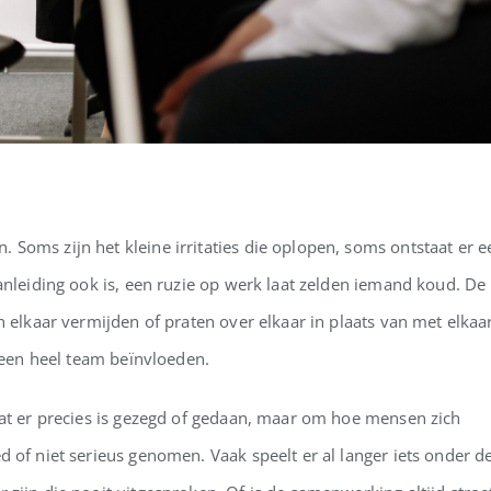
Soms zijn het kleine irritaties die oplopen, soms ontstaat er e
anleiding ook is, een ruzie op werk laat zelden iemand koud. De
n elkaar vermijden of praten over elkaar in plaats van met elkaar
n een heel team beïnvloeden.
wat er precies is gezegd of gedaan, maar om hoe mensen zich
 of niet serieus genomen. Vaak speelt er al langer iets onder d