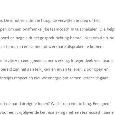
. De emoties zitten te hoog, de verwijten te diep of het
elpen om een onafhankelijke teamcoach in te schakelen. Die help
oord en begeleidt het gesprek richting herstel. Niet om de ruzie
baar te maken en samen tot werkbare afspraken te komen.
nde te zijn van een goede samenwerking. Integendeel: veel teams
bereid zijn het aan te kijken en ervan te leren. Door open en
wederzijds respect en nieuwe energie om samen verder te gaan.
t uit de hand dreigt te lopen? Wacht dan niet te lang. Een goed
voor een vrijblijvende kennismaking met een teamcoach. Same