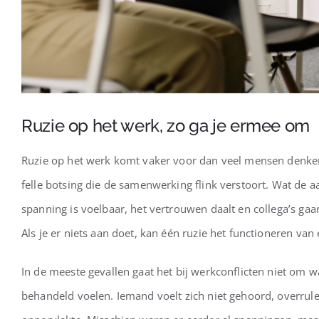
Ruzie op het werk, zo ga je ermee om
Ruzie op het werk komt vaker voor dan veel mensen denken. 
felle botsing die de samenwerking flink verstoort. Wat de a
spanning is voelbaar, het vertrouwen daalt en collega’s gaa
Als je er niets aan doet, kan één ruzie het functioneren va
In de meeste gevallen gaat het bij werkconflicten niet om 
behandeld voelen. Iemand voelt zich niet gehoord, overruled