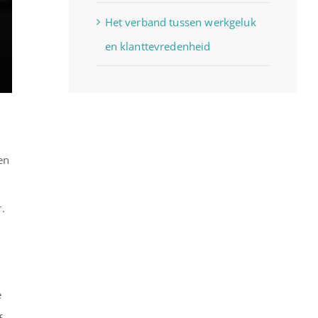
Het verband tussen werkgeluk
en klanttevredenheid
en
.
e