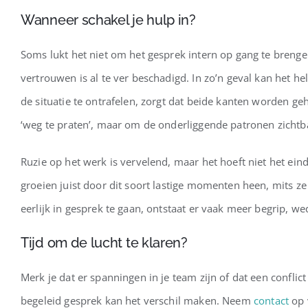
Wanneer schakel je hulp in?
Soms lukt het niet om het gesprek intern op gang te brengen
vertrouwen is al te ver beschadigd. In zo’n geval kan het h
de situatie te ontrafelen, zorgt dat beide kanten worden geh
‘weg te praten’, maar om de onderliggende patronen zicht
Ruzie op het werk is vervelend, maar het hoeft niet het ei
groeien juist door dit soort lastige momenten heen, mits ze 
eerlijk in gesprek te gaan, ontstaat er vaak meer begrip, 
Tijd om de lucht te klaren?
Merk je dat er spanningen in je team zijn of dat een conflic
begeleid gesprek kan het verschil maken. Neem
contact
op 